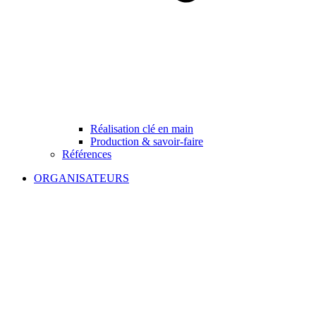
Réalisation clé en main
Production & savoir-faire
Références
ORGANISATEURS