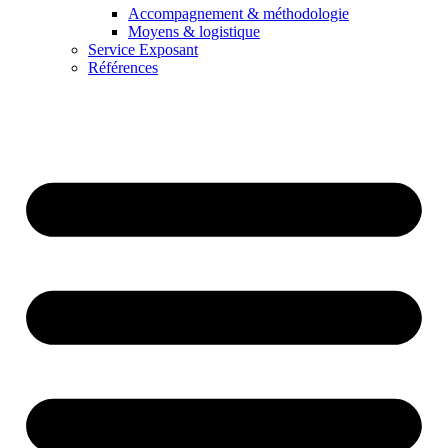
Accompagnement & méthodologie
Moyens & logistique
Service Exposant
Références