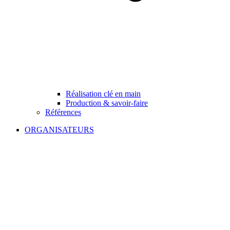
Réalisation clé en main
Production & savoir-faire
Références
ORGANISATEURS