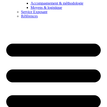
Accompagnement & méthodologie
Moyens & logistique
Service Exposant
Références