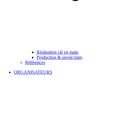
Réalisation clé en main
Production & savoir-faire
Références
ORGANISATEURS