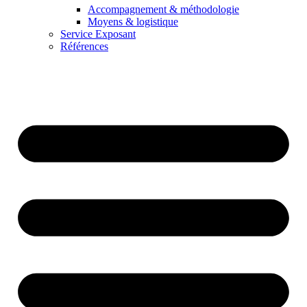
Accompagnement & méthodologie
Moyens & logistique
Service Exposant
Références