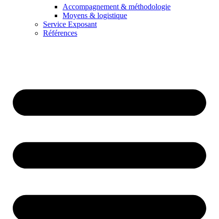
Accompagnement & méthodologie
Moyens & logistique
Service Exposant
Références