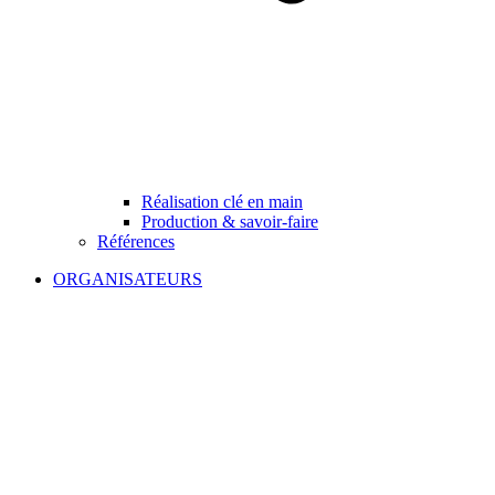
Réalisation clé en main
Production & savoir-faire
Références
ORGANISATEURS