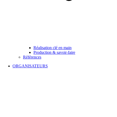
Réalisation clé en main
Production & savoir-faire
Références
ORGANISATEURS