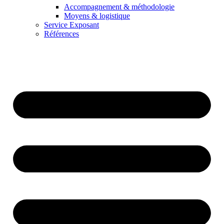
Accompagnement & méthodologie
Moyens & logistique
Service Exposant
Références