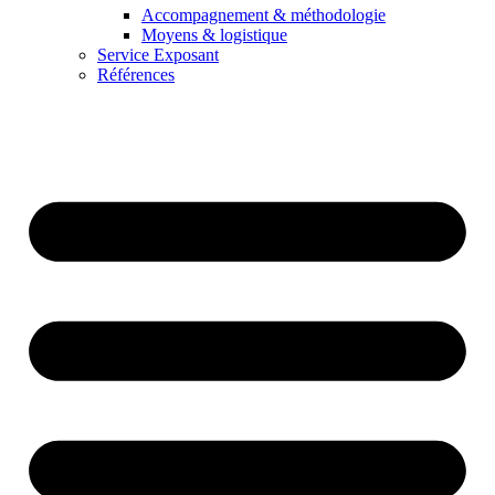
Accompagnement & méthodologie
Moyens & logistique
Service Exposant
Références