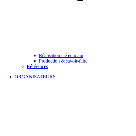
Réalisation clé en main
Production & savoir-faire
Références
ORGANISATEURS