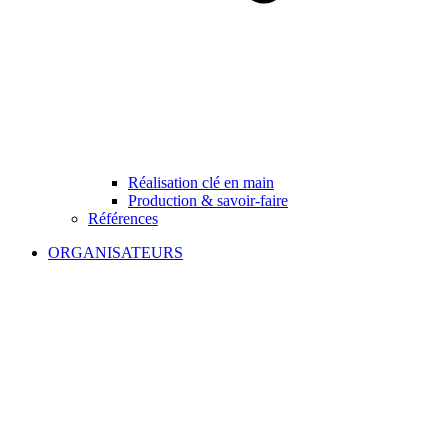
Réalisation clé en main
Production & savoir-faire
Références
ORGANISATEURS