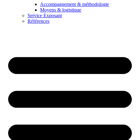
Accompagnement & méthodologie
Moyens & logistique
Service Exposant
Références