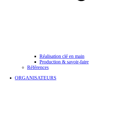
Réalisation clé en main
Production & savoir-faire
Références
ORGANISATEURS