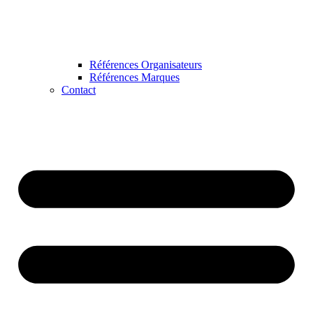
Références Organisateurs
Références Marques
Contact