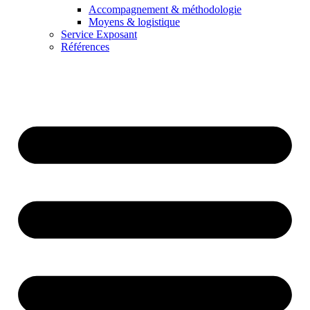
Accompagnement & méthodologie
Moyens & logistique
Service Exposant
Références