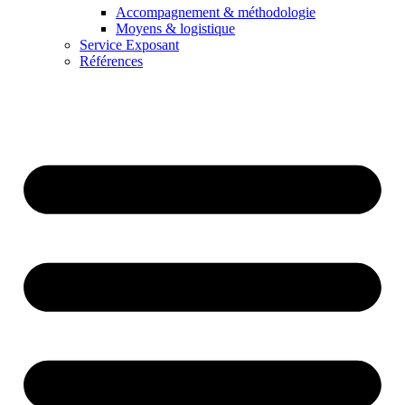
Accompagnement & méthodologie
Moyens & logistique
Service Exposant
Références