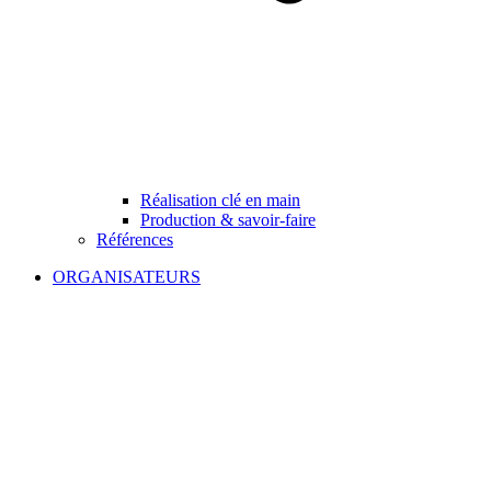
Réalisation clé en main
Production & savoir-faire
Références
ORGANISATEURS