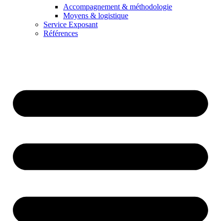
Accompagnement & méthodologie
Moyens & logistique
Service Exposant
Références