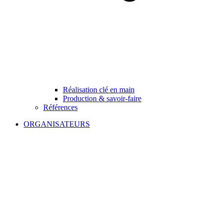
Réalisation clé en main
Production & savoir-faire
Références
ORGANISATEURS