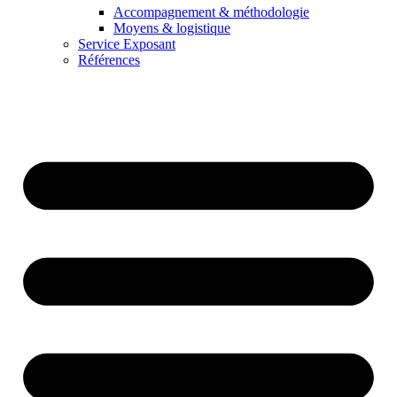
Accompagnement & méthodologie
Moyens & logistique
Service Exposant
Références