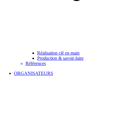
Réalisation clé en main
Production & savoir-faire
Références
ORGANISATEURS