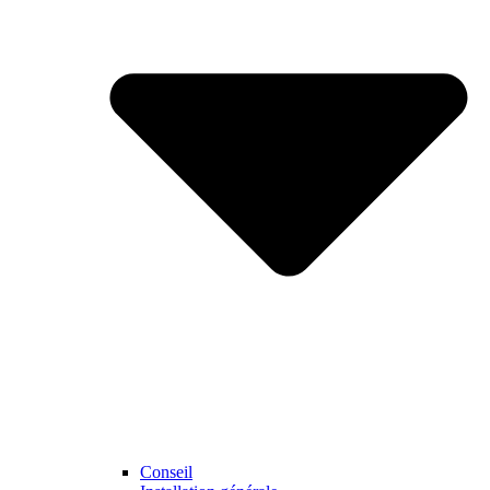
Conseil