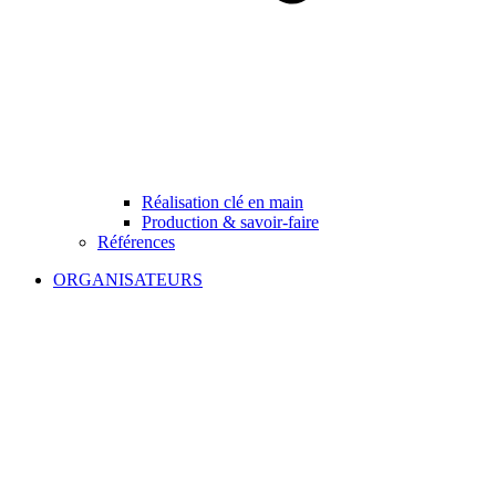
Réalisation clé en main
Production & savoir-faire
Références
ORGANISATEURS