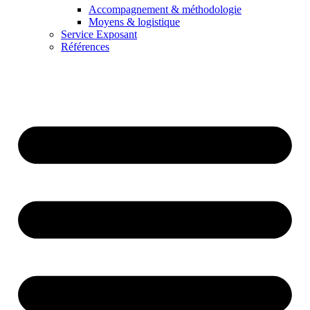
Accompagnement & méthodologie
Moyens & logistique
Service Exposant
Références