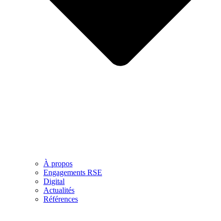
À propos
Engagements RSE
Digital
Actualités
Références