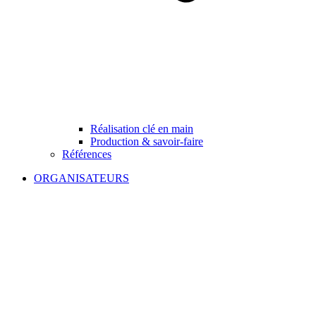
Réalisation clé en main
Production & savoir-faire
Références
ORGANISATEURS