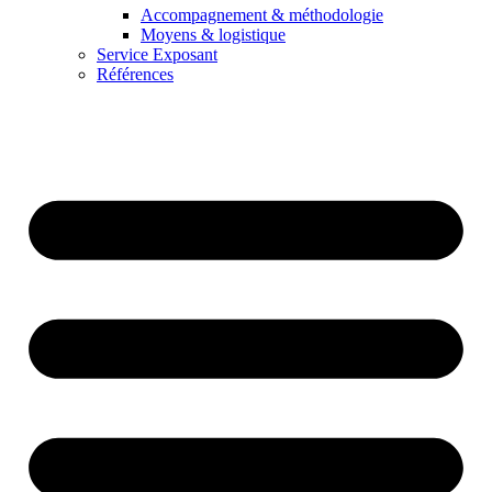
Accompagnement & méthodologie
Moyens & logistique
Service Exposant
Références