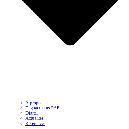
À propos
Engagements RSE
Digital
Actualités
Références