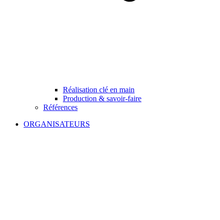
Réalisation clé en main
Production & savoir-faire
Références
ORGANISATEURS