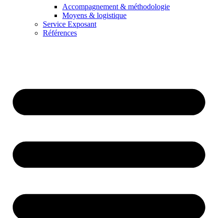
Accompagnement & méthodologie
Moyens & logistique
Service Exposant
Références