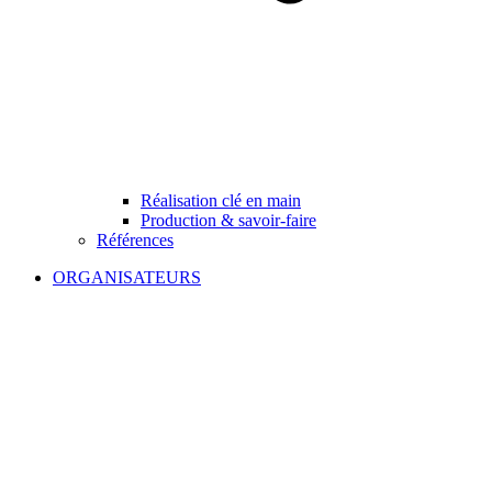
Réalisation clé en main
Production & savoir-faire
Références
ORGANISATEURS