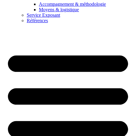
Accompagnement & méthodologie
Moyens & logistique
Service Exposant
Références