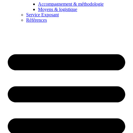
Accompagnement & méthodologie
Moyens & logistique
Service Exposant
Références