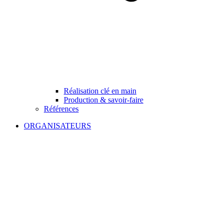
Réalisation clé en main
Production & savoir-faire
Références
ORGANISATEURS