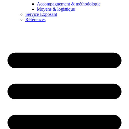
Accompagnement & méthodologie
Moyens & logistique
Service Exposant
Références