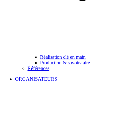
Réalisation clé en main
Production & savoir-faire
Références
ORGANISATEURS