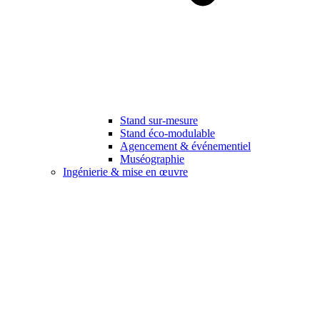
Stand sur-mesure
Stand éco-modulable
Agencement & événementiel
Muséographie
Ingénierie & mise en œuvre