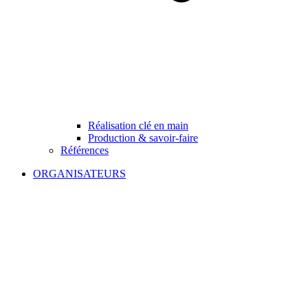
Réalisation clé en main
Production & savoir-faire
Références
ORGANISATEURS