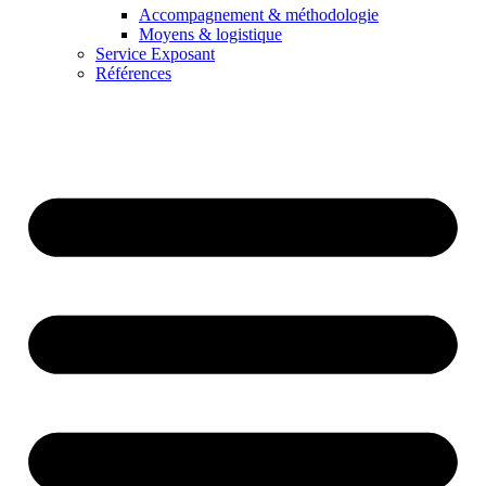
Accompagnement & méthodologie
Moyens & logistique
Service Exposant
Références