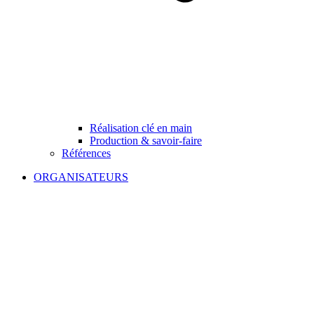
Réalisation clé en main
Production & savoir-faire
Références
ORGANISATEURS