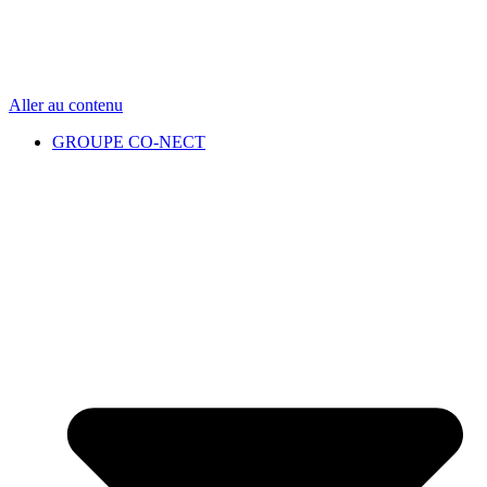
Aller au contenu
GROUPE CO-NECT