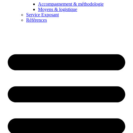
Accompagnement & méthodologie
Moyens & logistique
Service Exposant
Références