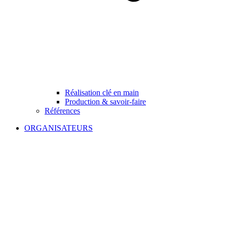
Réalisation clé en main
Production & savoir-faire
Références
ORGANISATEURS