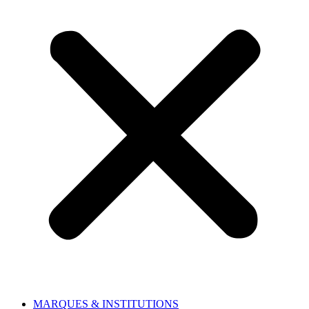
MARQUES & INSTITUTIONS