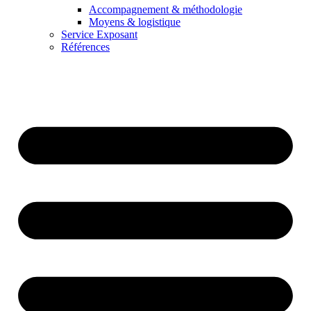
Accompagnement & méthodologie
Moyens & logistique
Service Exposant
Références